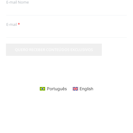
E-mail Nome
E-mail
*
QUERO RECEBER CONTEÚDOS EXCLUSIVOS
Português
English