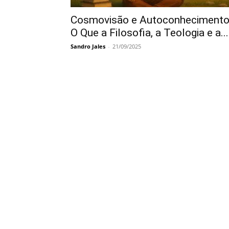
Cosmovisão e Autoconhecimento
O Que a Filosofia, a Teologia e a...
Sandro Jales
-
21/09/2025