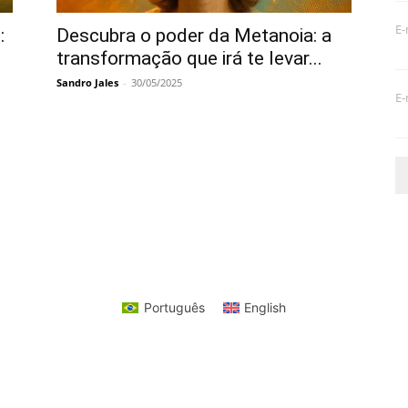
E-
:
Descubra o poder da Metanoia: a
transformação que irá te levar...
Sandro Jales
-
30/05/2025
E-
Português
English