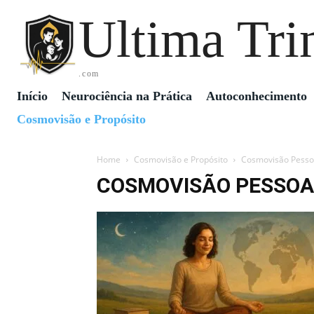
Ultima Tri
.com
Início
Neurociência na Prática
Autoconhecimento
Cosmovisão e Propósito
Home
Cosmovisão e Propósito
Cosmovisão Pessoa
COSMOVISÃO PESSOAL