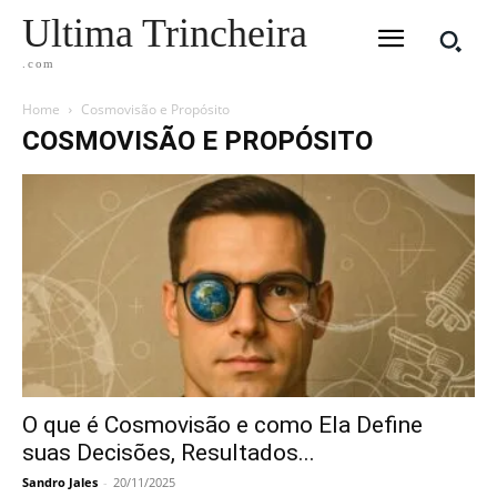
Ultima Trincheira
.com
Home
Cosmovisão e Propósito
COSMOVISÃO E PROPÓSITO
O que é Cosmovisão e como Ela Define
suas Decisões, Resultados...
Sandro Jales
-
20/11/2025