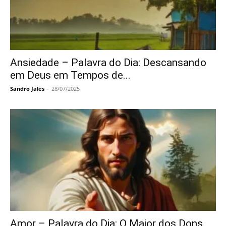
Ansiedade – Palavra do Dia: Descansando
em Deus em Tempos de...
Sandro Jales
-
28/07/2025
Amor – Palavra do Dia: O Maior dos Dons