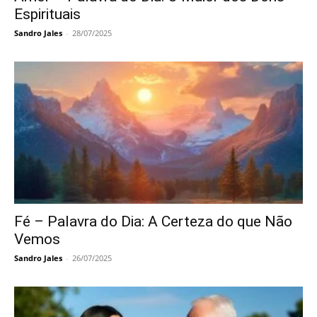
Espirituais
Sandro Jales
-
28/07/2025
Fé – Palavra do Dia: A Certeza do que Não
Vemos
Sandro Jales
-
26/07/2025