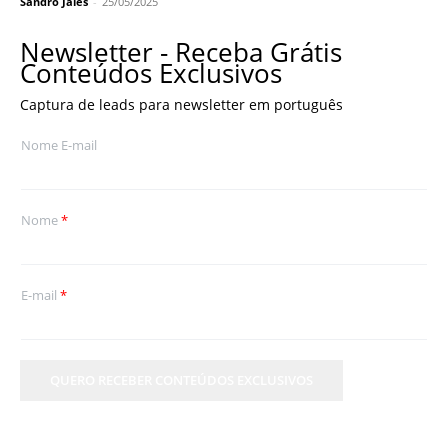
Sandro Jales
-
25/05/2025
Newsletter - Receba Grátis
Conteúdos Exclusivos
Captura de leads para newsletter em português
Nome E-mail
Nome
*
E-mail
*
QUERO RECEBER CONTEÚDOS EXCLUSIVOS