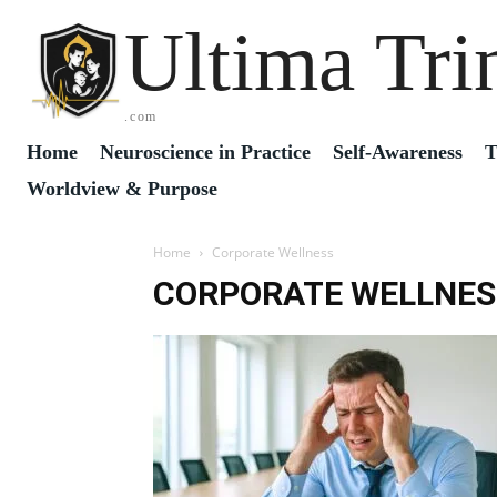
Ultima Tri
.com
Home
Neuroscience in Practice
Self-Awareness
T
Worldview & Purpose
Home
Corporate Wellness
CORPORATE WELLNES