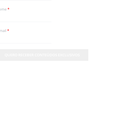
ome
*
mail
*
QUERO RECEBER CONTEÚDOS EXCLUSIVOS