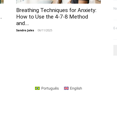
N
Breathing Techniques for Anxiety:
.
How to Use the 4-7-8 Method
and...
E-
Sandro Jales
-
06/11/2025
Português
English