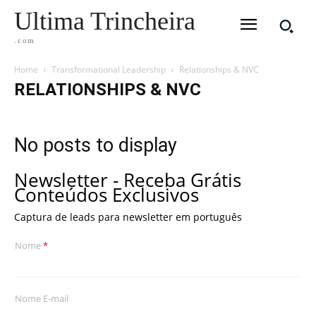
Ultima Trincheira
.com
Home
Transformational Leadership
Relationships & NVC
RELATIONSHIPS & NVC
No posts to display
Newsletter - Receba Grátis
Conteúdos Exclusivos
Captura de leads para newsletter em português
Nome
*
Nome E-mail