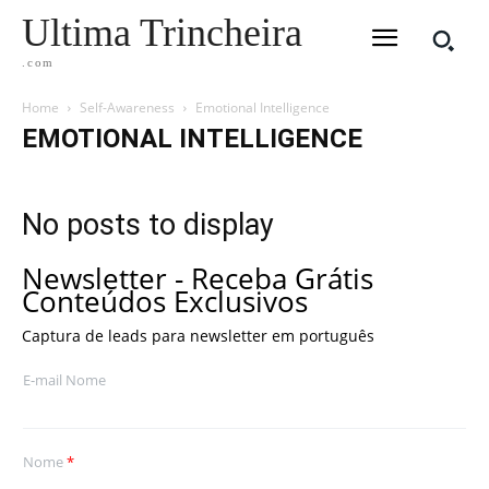
Ultima Trincheira
.com
Home
Self-Awareness
Emotional Intelligence
EMOTIONAL INTELLIGENCE
No posts to display
Newsletter - Receba Grátis
Conteúdos Exclusivos
Captura de leads para newsletter em português
E-mail Nome
Nome
*