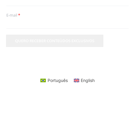
E-mail
*
QUERO RECEBER CONTEÚDOS EXCLUSIVOS
Português
English