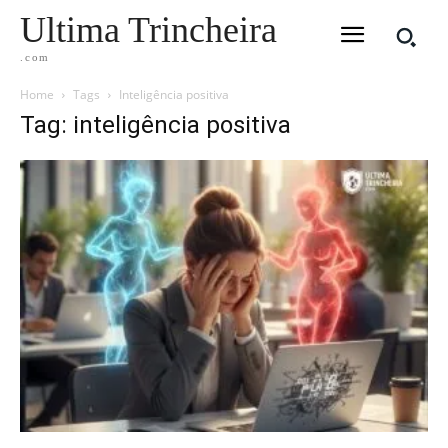
Ultima Trincheira
.com
Home
Tags
Inteligência positiva
Tag: inteligência positiva